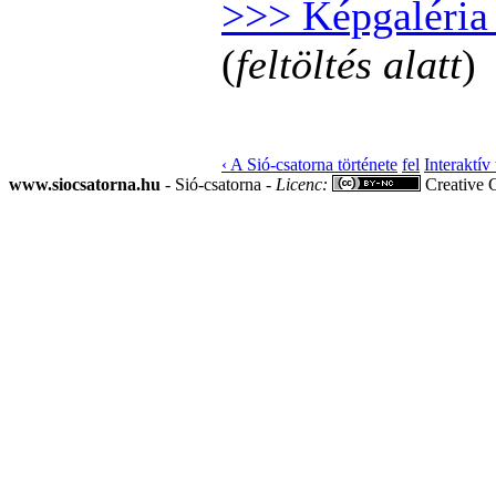
>>> Képgaléria 
(
feltöltés alatt
)
‹ A Sió-csatorna története
fel
Interaktív
www.siocsatorna.hu
- Sió-csatorna -
Licenc:
Creative 