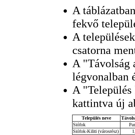
A táblázatban
fekvő települ
A települések
csatorna men
A "Távolság a
légvonalban 
A "Település
kattintva új 
Település neve
Távols
Siófok
Par
Siófok-Kiliti (városrész)
1