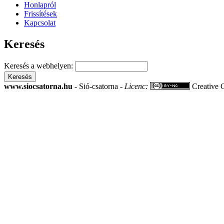
Honlapról
Frissítések
Kapcsolat
Keresés
Keresés a webhelyen:
www.siocsatorna.hu
- Sió-csatorna -
Licenc:
Creative 